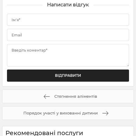
Написати відгук
Ім'я*
Email
Введіть коментар*
Стягнення аліментів
Порядок участі у вихованні дитини
Рекомендовані послуги