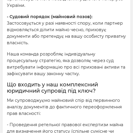
України.
- Судовий порядок (майновий позов):
Застосовується у разі наявності спору, коли партнер
відмовляється ділити майно чесно, приховує
документи або претендує на вашу особисту приватну
власність.
Наша команда розробляє індивідуальну
процесуальну стратегію, яка дозволяє через суд
витребувати інформацію про всі приховані активи та
зафіксувати вашу законну частку.
Що входить у наш комплексний
юридичний супровід під ключ?
Ми супроводжуємо майновий спір від первинного
аналізу документів до фактичного переоформлення
прав власності:
- Проведення ретельної правової експертизи майна
для визначення його статусу (спільне сумісне чи