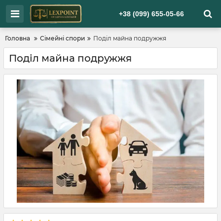
+38 (099) 655-05-66
Головна
Сімейні спори
Поділ майна подружжя
Поділ майна подружжя