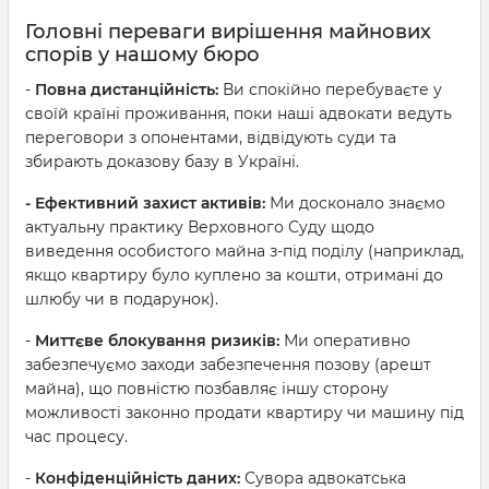
Головні переваги вирішення майнових
спорів у нашому бюро
-
Повна дистанційність:
Ви спокійно перебуваєте у
своїй країні проживання, поки наші адвокати ведуть
переговори з опонентами, відвідують суди та
збирають доказову базу в Україні.
- Ефективний захист активів:
Ми досконало знаємо
актуальну практику Верховного Суду щодо
виведення особистого майна з-під поділу (наприклад,
якщо квартиру було куплено за кошти, отримані до
шлюбу чи в подарунок).
-
Миттєве блокування ризиків:
Ми оперативно
забезпечуємо заходи забезпечення позову (арешт
майна), що повністю позбавляє іншу сторону
можливості законно продати квартиру чи машину під
час процесу.
-
Конфіденційність даних:
Сувора адвокатська