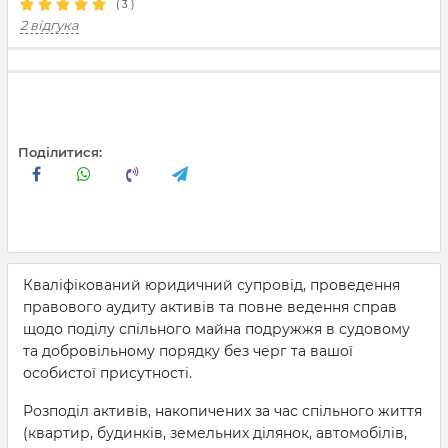
(
3
)
2 відгука
Поділитися:
Кваліфікований юридичний супровід, проведення
правового аудиту активів та повне ведення справ
щодо поділу спільного майна подружжя в судовому
та добровільному порядку без черг та вашої
особистої присутності.
Розподіл активів, накопичених за час спільного життя
(квартир, будинків, земельних ділянок, автомобілів,